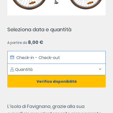
Seleziona data e quantità
8,00
€
A partire da
Check-in
-
Check-out
Verifica disponibilità
L’isola di Favignana, grazie alla sua