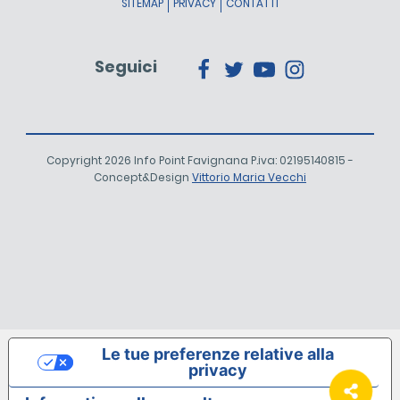
SITEMAP
PRIVACY
CONTATTI
Seguici
Copyright 2026 Info Point Favignana P.iva: 02195140815 -
Concept&Design
Vittorio Maria Vecchi
Le tue preferenze relative alla
privacy