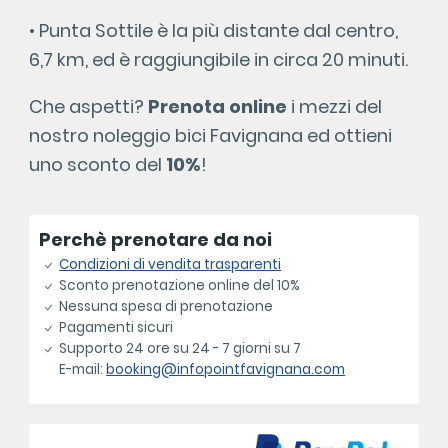
• Punta Sottile è la più distante dal centro,
6,7 km, ed è raggiungibile in circa 20 minuti.
Che aspetti?
Prenota online
i mezzi del
nostro noleggio bici Favignana ed ottieni
uno sconto del
10%
!
Perchè prenotare da noi
Condizioni di vendita trasparenti
Sconto prenotazione online del 10%
Nessuna spesa di prenotazione
Pagamenti sicuri
Supporto 24 ore su 24 - 7 giorni su 7
E-mail:
booking@infopointfavignana.com