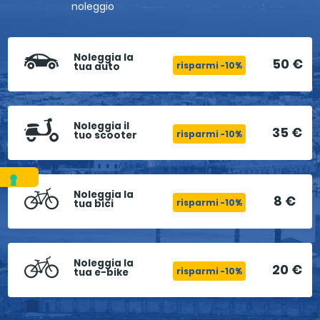
noleggio
Noleggia la
50 €
risparmi -10%
tua auto
Noleggia il
35 €
risparmi -10%
tuo scooter
Noleggia la
8 €
risparmi -10%
tua bici
Noleggia la
20 €
risparmi -10%
tua e-bike