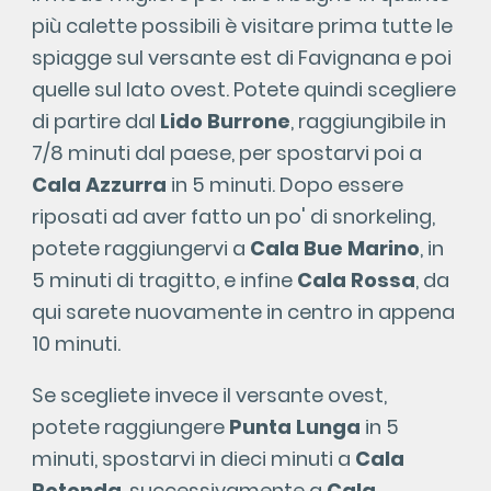
più calette possibili è visitare prima tutte le
spiagge sul versante est di Favignana e poi
quelle sul lato ovest. Potete quindi scegliere
di partire dal
Lido Burrone
, raggiungibile in
7/8 minuti dal paese, per spostarvi poi a
Cala Azzurra
in 5 minuti. Dopo essere
riposati ad aver fatto un po' di snorkeling,
potete raggiungervi a
Cala Bue Marino
, in
5 minuti di tragitto, e infine
Cala Rossa
, da
qui sarete nuovamente in centro in appena
10 minuti.
Se scegliete invece il versante ovest,
potete raggiungere
Punta Lunga
in 5
minuti, spostarvi in dieci minuti a
Cala
Rotonda
, successivamente a
Cala