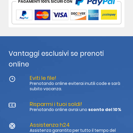
Vantaggi esclusivi se prenoti
online
Eviti le file!
Prenotando online eviterai inutili code e sarà
subito vacanza.
Risparmi i tuoi soldi!
Prenotando online avrai uno
sconto del 10%
Assistenza h24
Assistenza garantita per tutto il tempo del