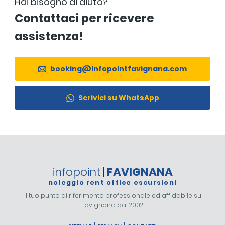
Hai bisogno di aiuto?
Contattaci per ricevere
assistenza!
booking@infopointfavignana.com
Scrivici su WhatsApp
infopoint
FAVIGNANA
noleggio rent office escursioni
Il tuo punto di riferimento professionale ed affidabile su
Favignana dal 2002.