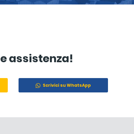
re assistenza!
Scrivici su WhatsApp