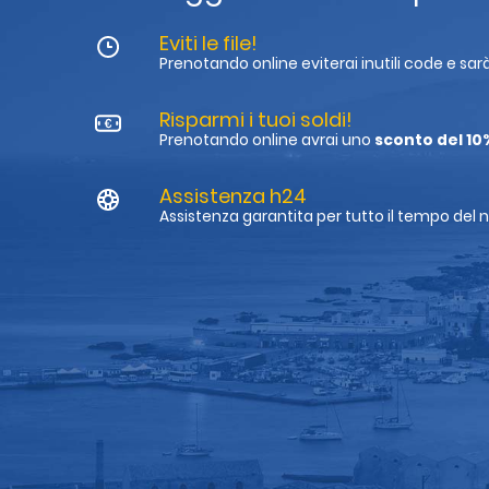
Eviti le file!
Prenotando online eviterai inutili code e sa
Risparmi i tuoi soldi!
Prenotando online avrai uno
sconto del 10
Assistenza h24
Assistenza garantita per tutto il tempo del 