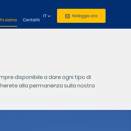
IT
Noleggia ora
hi siamo
Contatti
mpre disponibile a dare ogni tipo di
dicherete alla permanenza sulla nostra